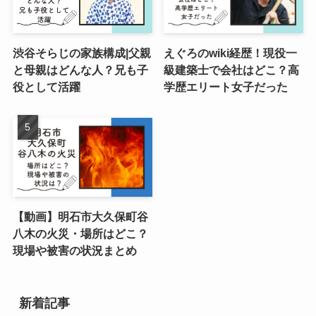
渋谷そらじの家族構成|父親
えぐろのwiki経歴！現役一
と母親はどんな人？兄も子
級建築士で会社はどこ？高
役として活躍
学歴エリート女子だった
【動画】明石市大久保町谷
八木の火災・場所はどこ？
現場や被害の状況まとめ
新着記事