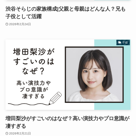
渋谷そらじの家族構成|父親と母親はどんな人？兄も
子役として活躍
2026年2月24日
子役
増田梨沙がすごいのはなぜ？高い演技力やプロ意識が
凄すぎる
2026年2月21日