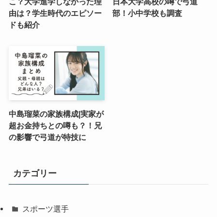
こ？大学進学しなかった理
日本大学高校の噂で弓道
由は？学生時代のエピソー
部！小中学校も調査
ドも紹介
中島瑠菜の家族構成|実家が
超お金持ちとの噂も？！兄
の影響で弓道が特技に
カテゴリー
スポーツ選手