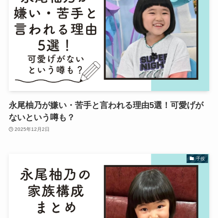
永尾柚乃が嫌い・苦手と言われる理由5選！可愛げが
ないという噂も？
2025年12月2日
子役