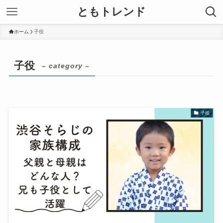
ともトレンド
ホーム
子役
子役
– category –
子役