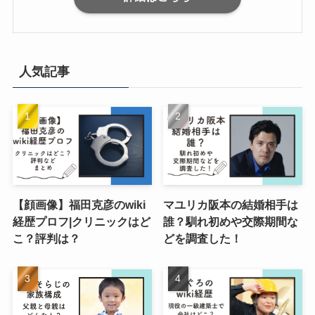
人気記事
【顔画像】福田克彦のwiki
マユリカ阪本の結婚相手は
経歴プロフ|クリニックはど
誰？馴れ初めや交際期間な
こ？評判は？
どを調査した！