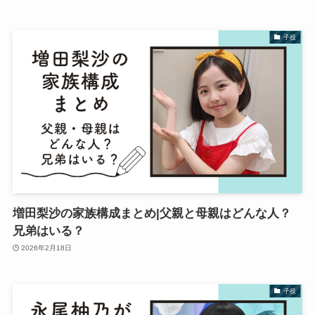
子役
増田梨沙の家族構成まとめ|父親と母親はどんな人？
兄弟はいる？
2026年2月18日
子役