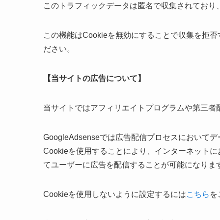
このトラフィックデータは匿名で収集されており
この機能はCookieを無効にすることで収集を
ださい。
【当サイトの広告について】
当サイトではアフィリエイトプログラムや第三者配信広
GoogleAdsenseでは広告配信プロセスにおいて
Cookieを使用することにより、インターネッ
てユーザーに広告を配信することが可能になりま
Cookieを使用しないように設定するには
こちら
を