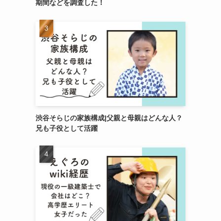
期間などを調査した！
渋谷そらじの家族構成|父親と母親はどんな人？
兄も子役として活躍