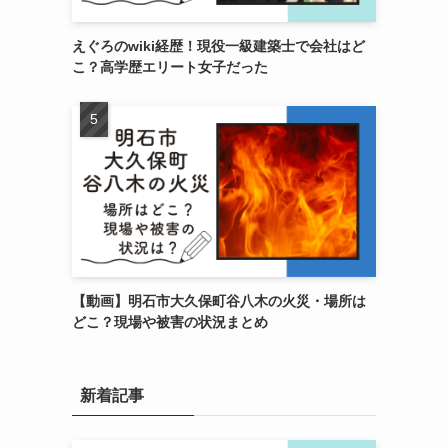
えぐろのwiki経歴！現役一級建築士で会社はど
こ？高学歴エリート女子だった
【動画】明石市大久保町谷八木の火災・場所は
どこ？現場や被害の状況まとめ
新着記事