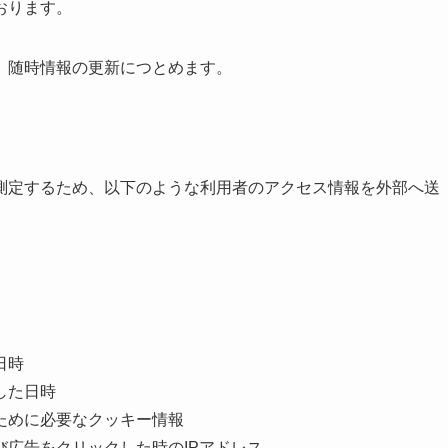
おります。
、随時情報の更新につとめます。
測定するため、以下のような利用者のアクセス情報を外部へ送
日時
した日時
ために必要なクッキー情報
広告をクリックした時のIPアドレス