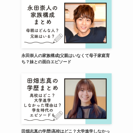
永田崇人の家族構成|父親はいなくて母子家庭育
ち？妹との面白エピソード
田畑志真の学歴|高校はどこ？大学進学しなかっ