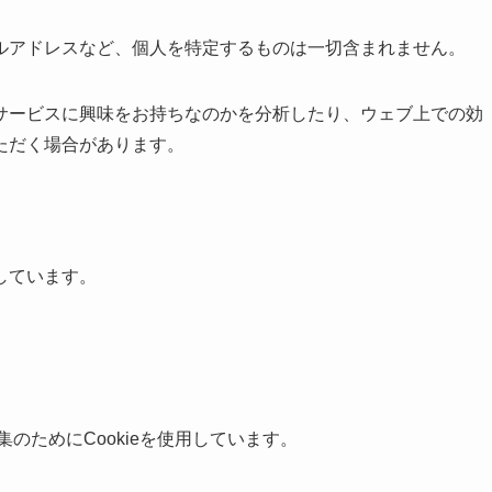
ルアドレスなど、個人を特定するものは一切含まれません。
サービスに興味をお持ちなのかを分析したり、ウェブ上での効
ただく場合があります。
しています。
集のためにCookieを使用しています。