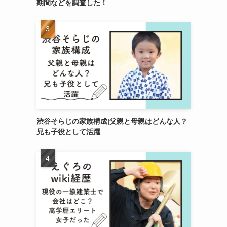
期間などを調査した！
渋谷そらじの家族構成|父親と母親はどんな人？
兄も子役として活躍