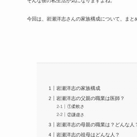
そんな彼の私生活が気になりますよね。
今回は、岩瀬洋志さんの家族構成について、まと
岩瀬洋志の家族構成
岩瀬洋志の父親の職業は医師？
①柔軟さ
②謙虚さ
岩瀬洋志の母親の職業は？どんな人
岩瀬洋志の祖母はどんな人？