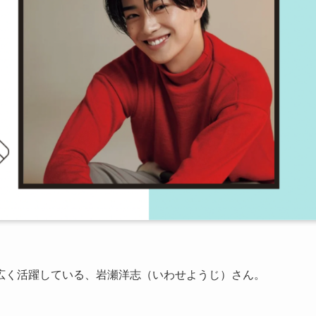
広く活躍している、岩瀬洋志（いわせようじ）さん。