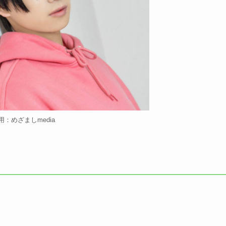
用：めざましmedia