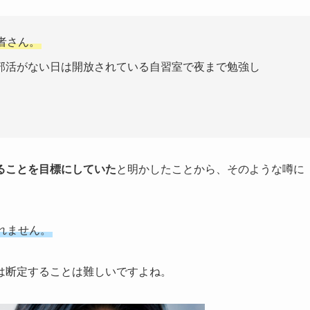
者さん。
部活がない日は開放されている自習室で夜まで勉強し
ることを目標にしていた
と明かしたことから、そのような噂に
れません。
は断定することは難しいですよね。