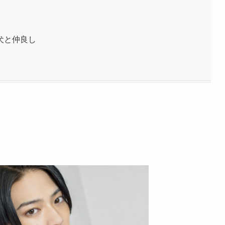
犬と仲良し