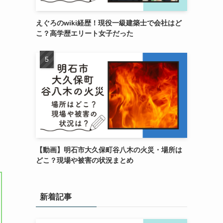
えぐろのwiki経歴！現役一級建築士で会社はど
こ？高学歴エリート女子だった
【動画】明石市大久保町谷八木の火災・場所は
どこ？現場や被害の状況まとめ
新着記事