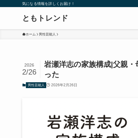
気になる情報を詳しくお届け！
ともトレンド
ホーム
男性芸能人
岩瀬洋志の家族構成|父親
2026
2/26
った
2026年2月26日
男性芸能人