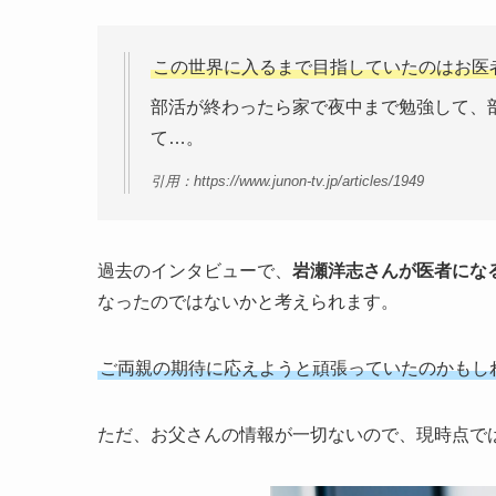
この世界に入るまで目指していたのはお医
部活が終わったら家で夜中まで勉強して、
て…。
引用：https://www.junon-tv.jp/articles/1949
過去のインタビューで、
岩瀬洋志さんが医者にな
なったのではないかと考えられます。
ご両親の期待に応えようと頑張っていたのかもし
ただ、お父さんの情報が一切ないので、現時点で