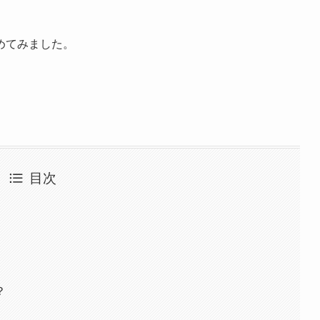
めてみました。
目次
？