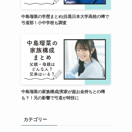
中島瑠菜の学歴まとめ|目黒日本大学高校の噂で
弓道部！小中学校も調査
中島瑠菜の家族構成|実家が超お金持ちとの噂
も？！兄の影響で弓道が特技に
カテゴリー