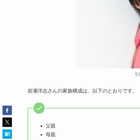
引
岩瀬洋志さんの家族構成は、以下のとおりです。
父親
母親