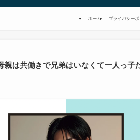
ホーム
プライバシーポ
・母親は共働きで兄弟はいなくて一人っ子