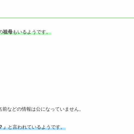
の
祖母
もいるようです。
名前などの情報は公になっていません。
？」
と言われているようです。