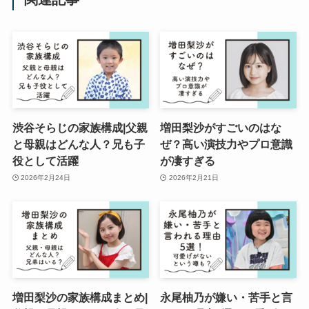
渋谷そらじの家族構成|父親
増田梨沙がすごいのはな
と母親はどんな人？兄も子
ぜ？高い演技力やプロ意識
役として活躍
が凄すぎる
2026年2月24日
2026年2月21日
増田梨沙の家族構成まとめ|
永尾柚乃が嫌い・苦手と言