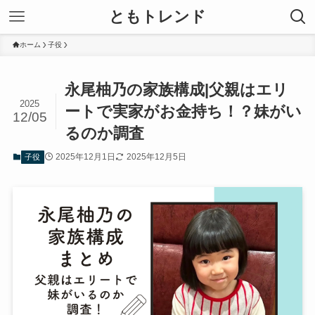
ともトレンド
ホーム
子役
永尾柚乃の家族構成|父親はエリ
2025
ートで実家がお金持ち！？妹がい
12/05
るのか調査
2025年12月1日
2025年12月5日
子役