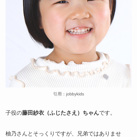
引用：jobbykids
子役の
藤田紗衣（ふじたさえ）ちゃん
です。
柚乃さんとそっくりですが、兄弟ではありませ