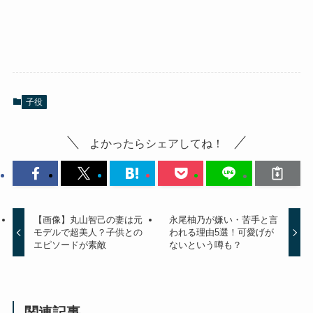
子役
よかったらシェアしてね！
【画像】丸山智己の妻は元
永尾柚乃が嫌い・苦手と言
モデルで超美人？子供との
われる理由5選！可愛げが
エピソードが素敵
ないという噂も？
関連記事