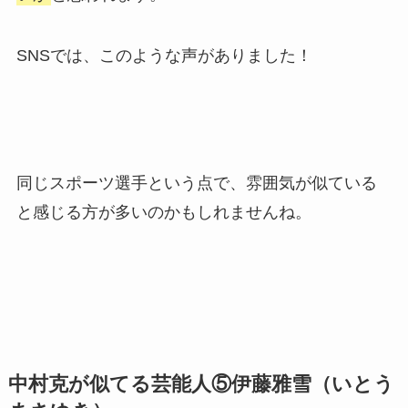
中村克が似てる芸能人⑤伊藤雅雪（いとう
まさゆき）
5人目は、元男子プロボクサーの伊藤雅雪さんで
す。