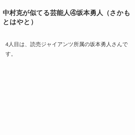
引用：毎日新聞
坂本勇人さんの方が年上ですが、どのあたりが似
ているでしょうか。