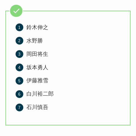
鈴木伸之
水野勝
岡田将生
坂本勇人
伊藤雅雪
白川裕二郎
石川慎吾