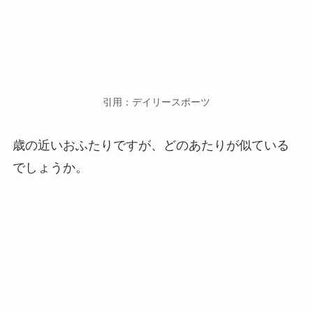
目元や口角が上がるところ
が似ていますね！