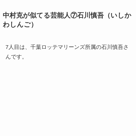
引用：東スポWEB
歳の近いおふたりは、どのあたりが似ているでし
ょうか。