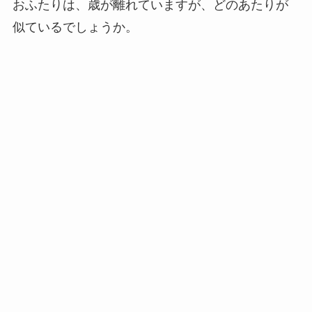
切れ長の目元がよく似ていると感じられます。
SNSでは、このような声がありました。
おふたりの、落ち着いた雰囲気も共通しているか
もしれませんね！