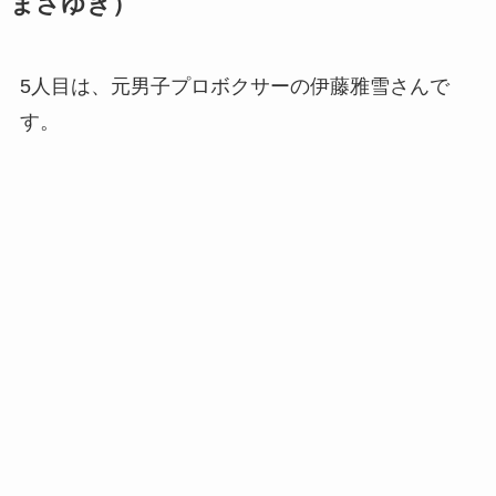
引用：デイリースポーツ
歳の近いおふたりですが、どのあたりが似ている
でしょうか。