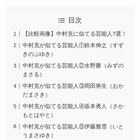
目次
【比較画像】中村克に似てる芸能人7選！
中村克が似てる芸能人①鈴木伸之（すず
きのぶゆき）
中村克が似てる芸能人②水野勝（みずの
まさる）
中村克が似てる芸能人③岡田将生（おか
だまさき）
中村克が似てる芸能人④坂本勇人（さか
もとはやと）
中村克が似てる芸能人⑤伊藤雅雪（いと
うまさゆき）