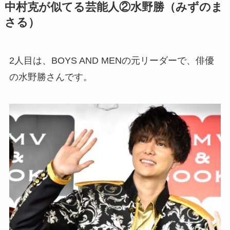
中村克が似てる芸能人②水野勝（みずのま
さる）
2人目は、BOYS AND MENの元リーダーで、俳優
の水野勝さんです。