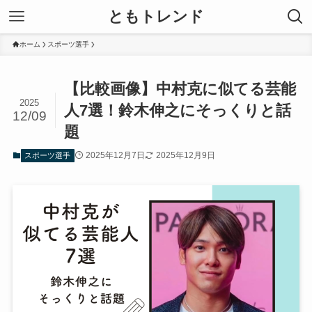
ともトレンド
ホーム
スポーツ選手
【比較画像】中村克に似てる芸能
2025
人7選！鈴木伸之にそっくりと話
12/09
題
2025年12月7日
2025年12月9日
スポーツ選手