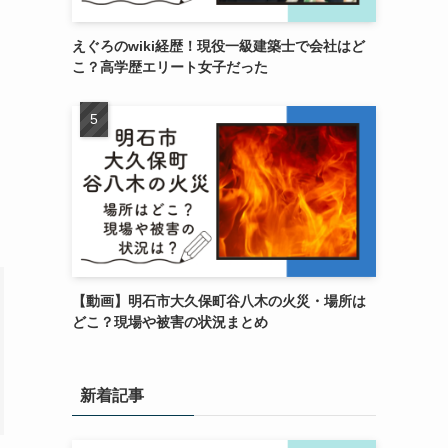
えぐろのwiki経歴！現役一級建築士で会社はど
こ？高学歴エリート女子だった
【動画】明石市大久保町谷八木の火災・場所は
どこ？現場や被害の状況まとめ
新着記事