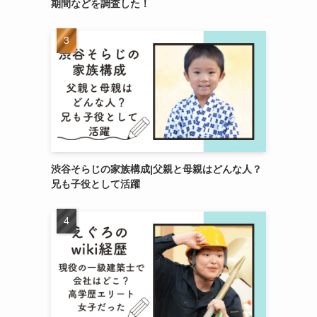
期間などを調査した！
渋谷そらじの家族構成|父親と母親はどんな人？
兄も子役として活躍