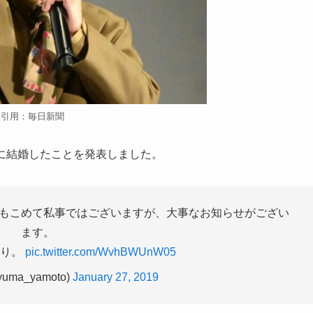
引用：毎日新聞
NSに結婚したことを発表しました。
もこめて私事ではございますが、大事なお知らせがござい
ます。
より。
pic.twitter.com/WvhBWUnW05
uma_yamoto)
January 27, 2019