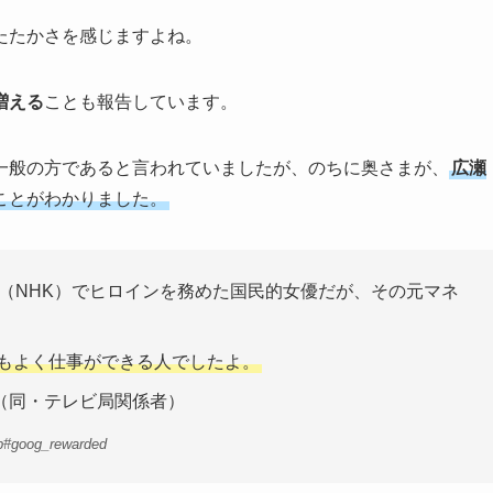
たたかさを感じますよね。
増える
ことも報告しています。
一般の方であると言われていましたが、のちに奥さまが、
広瀬
ことがわかりました。
』（NHK）でヒロインを務めた国民的女優だが、その元マネ
判もよく仕事ができる人でしたよ。
（同・テレビ局関係者）
=b#goog_rewarded