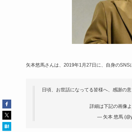
矢本悠馬さんは、2019年1月27日に、自身のS
日頃、お世話になってる皆様へ、感謝の意
詳細は下記の画像
— 矢本 悠馬 (@y