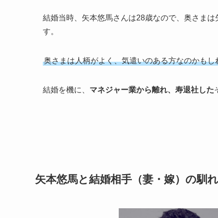
結婚当時、矢本悠馬さんは28歳なので、奥さまは
す。
奥さまは人柄がよく、気遣いのある方なのかもし
結婚を機に、
マネジャー業から離れ、寿退社した
矢本悠馬と結婚相手（妻・嫁）の馴