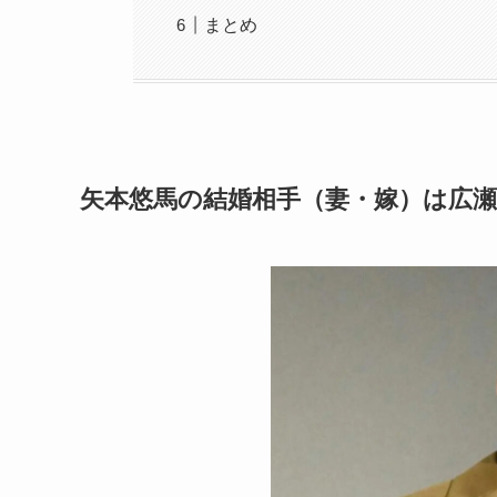
まとめ
矢本悠馬の結婚相手（妻・嫁）は広