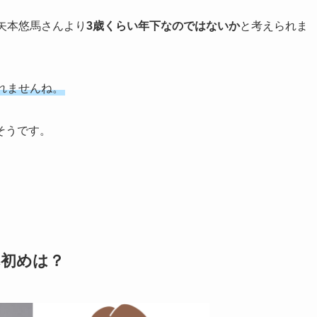
矢本悠馬さんより
3歳くらい年下なのではないか
と考えられま
れませんね。
そうです。
れ初めは？