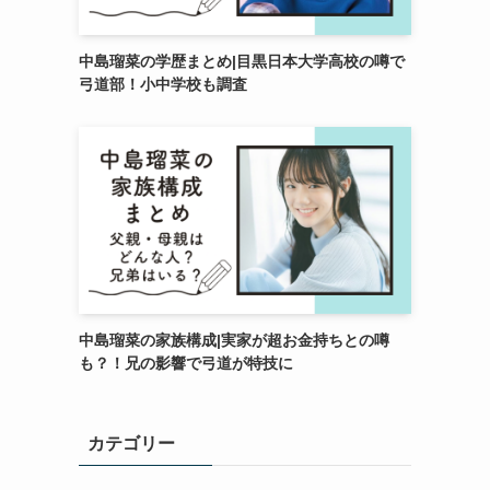
中島瑠菜の学歴まとめ|目黒日本大学高校の噂で
弓道部！小中学校も調査
中島瑠菜の家族構成|実家が超お金持ちとの噂
も？！兄の影響で弓道が特技に
カテゴリー