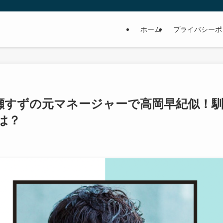
ホーム
プライバシーポ
瀬すずの元マネージャーで高岡早紀似！
は？