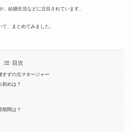
まや、結婚生活などに注目されています。
いて、まとめてみました。
目次
瀬すずの元マネージャー
れ初めは？
際期間は？