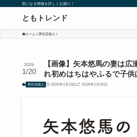
気になる情報を詳しくお届け！
ともトレンド
ホーム
男性芸能人
【画像】矢本悠馬の妻は広
2026
1/20
れ初めはちはやふるで子供
2026年1月19日
2026年1月20日
男性芸能人